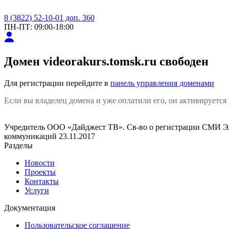
8 (3822) 52-10-01 доп. 360
ПН-ПТ: 09:00-18:00
Домен
videorakurs.tomsk.ru
свободен
Для регистрации перейдите в
панель управления доменами
Если вы владелец домена и уже оплатили его, он активируется 
Учредитель ООО «Дайджест ТВ». Св-во о регистрации СМИ ЭЛ
коммуникаций 23.11.2017
Разделы
Новости
Проекты
Контакты
Услуги
Документация
Пользовательское соглашение